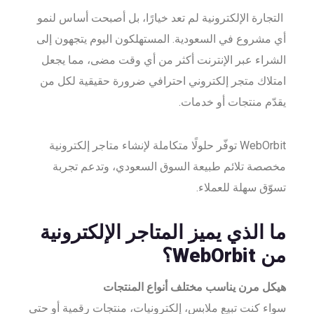
EN
خدمات الطباعة
التجارة الإلكترونية لم تعد خيارًا، بل أصبحت أساس لنمو
الدعم الفني
كتابة المحتوى
أي مشروع في السعودية. المستهلكون اليوم يتجهون إلى
الوظائف
الشراء عبر الإنترنت أكثر من أي وقت مضى، مما يجعل
امتلاك متجر إلكتروني احترافي ضرورة حقيقية لكل من
يقدّم منتجات أو خدمات.
WebOrbit توفّر حلولًا متكاملة لإنشاء متاجر إلكترونية
مخصصة تلائم طبيعة السوق السعودي، وتدعم تجربة
تسوّق سهلة للعملاء.
ما الذي يميز المتاجر الإلكترونية
من WebOrbit؟
هيكل مرن يناسب مختلف أنواع المنتجات
سواء كنت تبيع ملابس، إلكترونيات، منتجات رقمية أو حتى