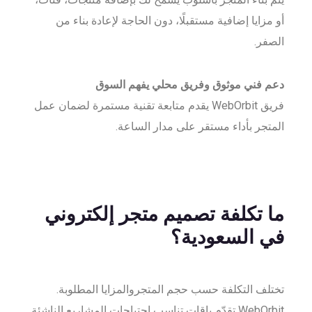
أو مزايا إضافية مستقبلًا، دون الحاجة لإعادة بناء من
الصفر.
دعم فني موثوق وفريق محلي يفهم السوق
فريق WebOrbit يقدم متابعة تقنية مستمرة لضمان عمل
المتجر بأداء مستقر على مدار الساعة.
ما تكلفة تصميم متجر إلكتروني
في السعودية؟
تختلف التكلفة حسب حجم المتجروالمزايا المطلوبة.
WebOrbit تقدّم باقات تناسب احتياجات المشاريع الناشئة