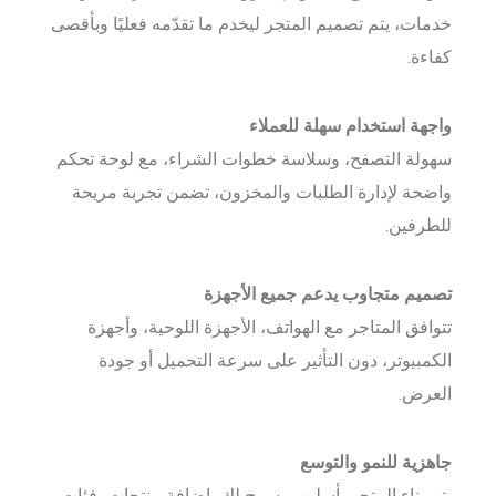
خدمات، يتم تصميم المتجر ليخدم ما تقدّمه فعليًا وبأقصى
كفاءة.
واجهة استخدام سهلة للعملاء
سهولة التصفح، وسلاسة خطوات الشراء، مع لوحة تحكم
واضحة لإدارة الطلبات والمخزون، تضمن تجربة مريحة
للطرفين.
تصميم متجاوب يدعم جميع الأجهزة
تتوافق المتاجر مع الهواتف، الأجهزة اللوحية، وأجهزة
الكمبيوتر، دون التأثير على سرعة التحميل أو جودة
العرض.
جاهزية للنمو والتوسع
يتم بناء المتجر بأسلوب يسمح لك بإضافة منتجات، فئات،