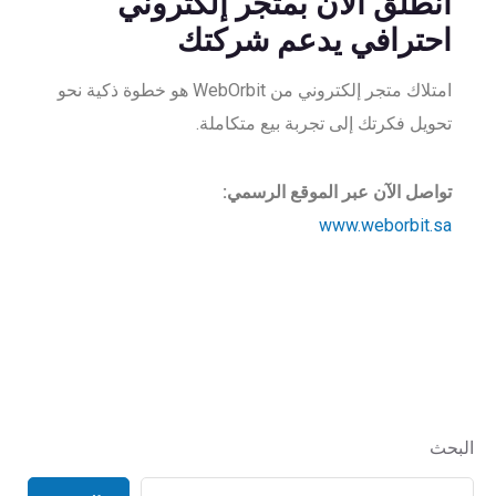
انطلق الآن بمتجر إلكتروني
احترافي يدعم شركتك
امتلاك متجر إلكتروني من WebOrbit هو خطوة ذكية نحو
تحويل فكرتك إلى تجربة بيع متكاملة.
تواصل الآن عبر الموقع الرسمي:
www.weborbit.sa
البحث